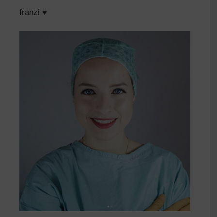
franzi ♥