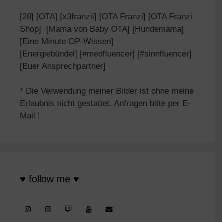
[28] [OTA] [x3franzii] [OTA Franzi] [OTA Franzi
Shop] [Mama von Baby OTA] [Hundemama]
[Eine Minute OP-Wissen]
[Energiebündel] [#medfluencer] [#sinnfluencer]
[Euer Ansprechpartner]
* Die Verwendung meiner Bilder ist ohne meine
Erlaubnis nicht gestattet. Anfragen bitte per E-
Mail !
♥ follow me ♥