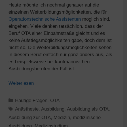
Heute möchte ich nochmal genauer auf die
einzelnen Weiterbildungsmöglichkeiten, die für
Operationstechnische Assistenten
möglich sind,
eingehen. Viele denken tatsächlich, dass der
Beruf OTA einer Einbahnstraße gleicht und es
keine Aufstiegsmöglichkeiten gäbe, doch dem ist
nicht so. Die Weiterbildungsmöglichkeiten sehen
in diesem Beruf einfach nur ganz anders aus, als
es beispielsweise bei kaufmännischen
Ausbildungsberufen der Fall ist.
Weiterlesen
Kategorien
Häufige Fragen
,
OTA
Schlagwörter
Anästhesie
,
Ausbildung
,
Ausbildung als OTA
,
Ausbildung zur OTA
,
Medizin
,
medizinische
Ausbildung
,
Medizinstudium
,