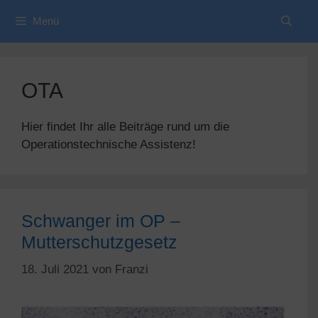
Zum
Menü
Inhalt
springen
OTA
Hier findet Ihr alle Beiträge rund um die
Operationstechnische Assistenz!
Schwanger im OP –
Mutterschutzgesetz
18. Juli 2021
von
Franzi